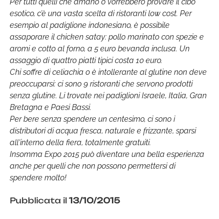
Per tutti quelli che amano o vorrebbero provare il cibo
esotico, c’è una vasta scelta di ristoranti low cost. Per
esempio al padiglione indonesiano, è possibile
assaporare il chicken satay: pollo marinato con spezie e
aromi e cotto al forno, a 5 euro bevanda inclusa. Un
assaggio di quattro piatti tipici costa 10 euro.
Chi soffre di celiachia o è intollerante al glutine non deve
preoccuparsi: ci sono 9 ristoranti che servono prodotti
senza glutine. Li trovate nei padiglioni Israele, Italia, Gran
Bretagna e Paesi Bassi.
Per bere senza spendere un centesimo, ci sono i
distributori di acqua fresca, naturale e frizzante, sparsi
all'interno della fiera, totalmente gratuiti.
Insomma Expo 2015 può diventare una bella esperienza
anche per quelli che non possono permettersi di
spendere molto!
Pubblicata il
13/10/2015