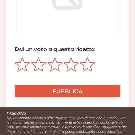
Dai un voto a questa ricetta
Informativa
Noi utilizziamo cookie o altri strumenti per finalità tecniche e, previo il tuo
consenso, anche cookie o altri strumenti di tracciamento, anche di terze
parti, per altre finalità (“interazioni e funzionalità semplici”, “miglioramento
dell'esperienza”, “misurazione” e “targeting e pubblicità”) come specificato