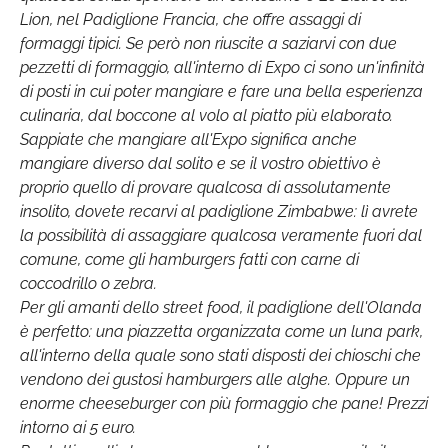
Lion, nel Padiglione Francia, che offre assaggi di
formaggi tipici. Se però non riuscite a saziarvi con due
pezzetti di formaggio, all'interno di Expo ci sono un'infinità
di posti in cui poter mangiare e fare una bella esperienza
culinaria, dal boccone al volo al piatto più elaborato.
Sappiate che mangiare all'Expo significa anche
mangiare diverso dal solito e se il vostro obiettivo è
proprio quello di provare qualcosa di assolutamente
insolito, dovete recarvi al padiglione Zimbabwe: lì avrete
la possibilità di assaggiare qualcosa veramente fuori dal
comune, come gli hamburgers fatti con carne di
coccodrillo o zebra.
Per gli amanti dello street food, il padiglione dell'Olanda
è perfetto: una piazzetta organizzata come un luna park,
all'interno della quale sono stati disposti dei chioschi che
vendono dei gustosi hamburgers alle alghe. Oppure un
enorme cheeseburger con più formaggio che pane! Prezzi
intorno ai 5 euro.