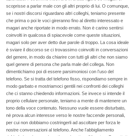
scoprisse a parlar male con gli altri proprio di lui. O comunque,
se i nostri discorsi riguardano altri colleghi, teniamo presente
che prima o poi le voci gireranno fino al diretto interessato e
magari anche riportate in modo errato. Non è carino sentirsi
coinvolti in qualcosa di spiacevole come queste situazioni,
magari solo per aver detto due parole di troppo. La cosa ideale
è sviare il discorso se ci trovassimo coinvolti in conversazioni
del genere, in modo da chiarire con tutti gli altri che non siamo
quel genere di persona che parla male del collega. Non
dimentichiamo poi di essere parsimoniosi con l'uso del
telefono. Se si tratta del telefono fisso, rispondiamo sempre in
modo garbato e mostriamoci gentili nei confronti dei colleghi
che ci stanno chiedendo informazioni. Se invece si intende il
proprio cellulare personale, teniamo a mente di mantenere un
tono della voce contenuto. Nessuno vuole essere disturbato,
nè prova alcun interesse verso le nostre faccende personali,
per cui non dobbiamo costringerli ad ascoltare per forza le
nostre conversazioni al telefono. Anche l'abbigliamento