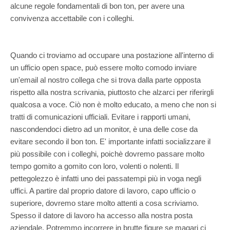
alcune regole fondamentali di bon ton, per avere una
convivenza accettabile con i colleghi.
Quando ci troviamo ad occupare una postazione all'interno di
un ufficio open space, può essere molto comodo inviare
un'email al nostro collega che si trova dalla parte opposta
rispetto alla nostra scrivania, piuttosto che alzarci per riferirgli
qualcosa a voce. Ciò non è molto educato, a meno che non si
tratti di comunicazioni ufficiali. Evitare i rapporti umani,
nascondendoci dietro ad un monitor, è una delle cose da
evitare secondo il bon ton. E' importante infatti socializzare il
più possibile con i colleghi, poichè dovremo passare molto
tempo gomito a gomito con loro, volenti o nolenti. Il
pettegolezzo è infatti uno dei passatempi più in voga negli
uffici. A partire dal proprio datore di lavoro, capo ufficio o
superiore, dovremo stare molto attenti a cosa scriviamo.
Spesso il datore di lavoro ha accesso alla nostra posta
aziendale. Potremmo incorrere in brutte figure se magari ci