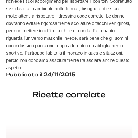
richiede i suoi accorgimenti per rispettare il bon ton. Soprattutto
se si lavora in ambienti molto formali, bisognerebbe stare
molto attenti a rispettare il dressing code corretto. Le donne
dovranno evitare rigorosamente scollature o tacchi vertiginosi,
per non mettere in difficoltà chi le circonda. Per quanto
riguarda l'universo maschile invece, sarà bene che gli uomini
non indossino pantaloni troppo aderenti o un abbigliamento
sportivo. Purtroppo l'abito fa il monaco in queste situazioni,
perciò non dobbiamo assolutamente tralasciare anche questo
aspetto.
Pubblicata il
24/11/2015
Ricette correlate