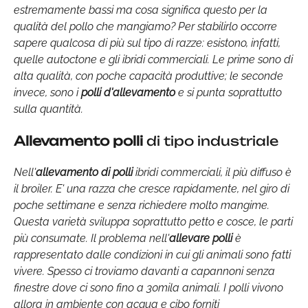
estremamente bassi ma cosa significa questo per la
qualità del pollo che mangiamo? Per stabilirlo occorre
sapere qualcosa di più sul tipo di razze: esistono, infatti,
quelle autoctone e gli ibridi commerciali. Le prime sono di
alta qualità, con poche capacità produttive; le seconde
invece, sono i
polli d'allevamento
e si punta soprattutto
sulla quantità.
Allevamento polli
di tipo industriale
Nell'
allevamento di polli
ibridi commerciali, il più diffuso è
il broiler. E' una razza che cresce rapidamente, nel giro di
poche settimane e senza richiedere molto mangime.
Questa varietà sviluppa soprattutto petto e cosce, le parti
più consumate. Il problema nell'
allevare polli
è
rappresentato dalle condizioni in cui gli animali sono fatti
vivere. Spesso ci troviamo davanti a capannoni senza
finestre dove ci sono fino a 30mila animali. I polli vivono
allora in ambiente con acqua e cibo forniti