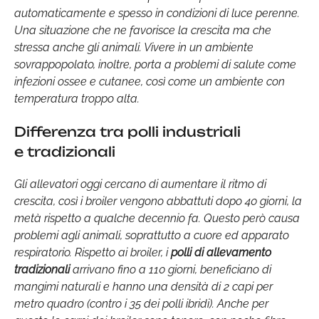
automaticamente e spesso in condizioni di luce perenne.
Una situazione che ne favorisce la crescita ma che
stressa anche gli animali. Vivere in un ambiente
sovrappopolato, inoltre, porta a problemi di salute come
infezioni ossee e cutanee, così come un ambiente con
temperatura troppo alta.
Differenza tra polli industriali
e tradizionali
Gli allevatori oggi cercano di aumentare il ritmo di
crescita, così i broiler vengono abbattuti dopo 40 giorni, la
metà rispetto a qualche decennio fa. Questo però causa
problemi agli animali, soprattutto a cuore ed apparato
respiratorio. Rispetto ai broiler, i
polli di allevamento
tradizionali
arrivano fino a 110 giorni, beneficiano di
mangimi naturali e hanno una densità di 2 capi per
metro quadro (contro i 35 dei polli ibridi). Anche per