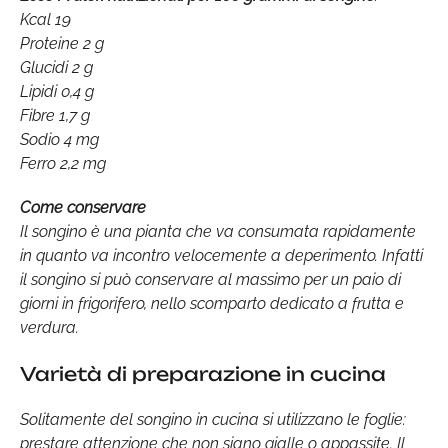
Kcal 19
Proteine 2 g
Glucidi 2 g
Lipidi 0,4 g
Fibre 1,7 g
Sodio 4 mg
Ferro 2,2 mg
Come conservare
Il songino è una pianta che va consumata rapidamente
in quanto va incontro velocemente a deperimento. Infatti
il songino si può conservare al massimo per un paio di
giorni in frigorifero, nello scomparto dedicato a frutta e
verdura.
Varietà di preparazione in cucina
Solitamente del songino in cucina si utilizzano le foglie:
prestare attenzione che non siano gialle o appassite. Il